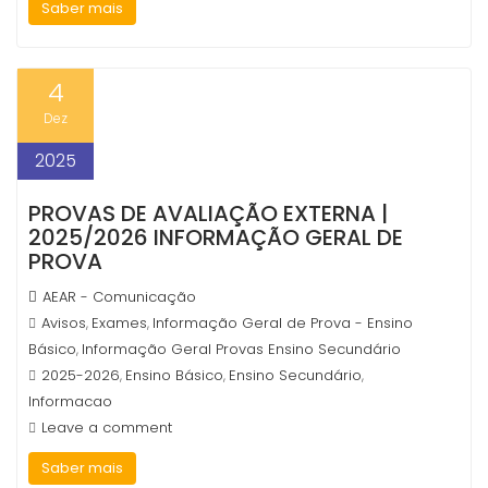
Saber mais
4
Dez
2025
PROVAS DE AVALIAÇÃO EXTERNA |
2025/2026 INFORMAÇÃO GERAL DE
PROVA
AEAR - Comunicação
Avisos
Exames
Informação Geral de Prova - Ensino
,
,
Básico
Informação Geral Provas Ensino Secundário
,
2025-2026
Ensino Básico
Ensino Secundário
,
,
,
Informacao
Leave a comment
Saber mais