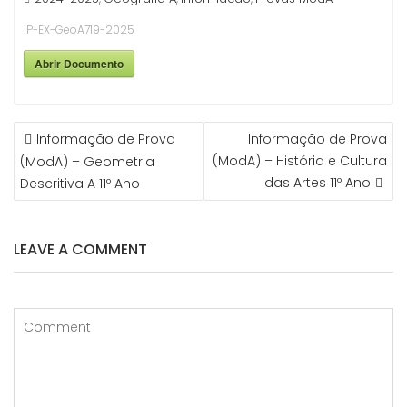
IP-EX-GeoA719-2025
Abrir Documento
NAVEGAÇÃO
Informação de Prova
Informação de Prova
DE
(ModA) – História e Cultura
(ModA) – Geometria
ARTIGOS
das Artes 11º Ano
Descritiva A 11º Ano
LEAVE A COMMENT