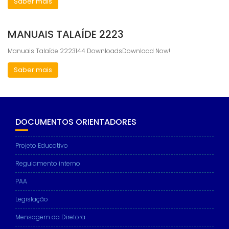
Saber mais
MANUAIS TALAÍDE 2223
Manuais Talaíde 2223144 DownloadsDownload Now!
Saber mais
DOCUMENTOS ORIENTADORES
Projeto Educativo
Regulamento interno
PAA
Legislação
Mensagem da Diretora