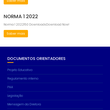
Saber mais
NORMA 1 2022
Norma 1 2022150 DownloadsDownload Now!
Saber mais
DOCUMENTOS ORIENTADORES
Projeto Educativo
Regulamento interno
PAA
Legislação
Mensagem da Diretora