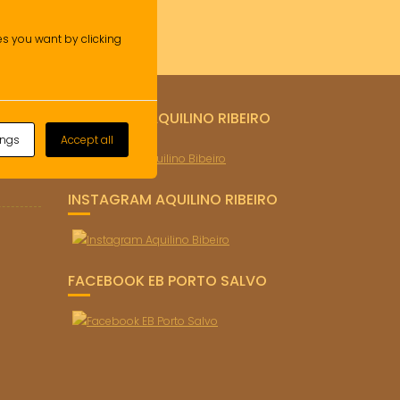
ies you want by clicking
FACEBOOK AQUILINO RIBEIRO
ings
Accept all
o)
INSTAGRAM AQUILINO RIBEIRO
FACEBOOK EB PORTO SALVO