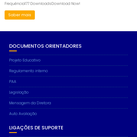
Frequência177 DownloadsDownload Now!
Saber mais
DOCUMENTOS ORIENTADORES
Projeto Educativo
Regulamento interno
PAA
Legislação
Mensagem da Diretora
Auto Avaliação
LIGAÇÕES DE SUPORTE