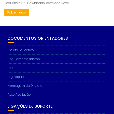
Frequência1373 DownloadsDownload Now!
Saber mais
DOCUMENTOS ORIENTADORES
Projeto Educativo
Regulamento interno
PAA
Legislação
Mensagem da Diretora
Auto Avaliação
LIGAÇÕES DE SUPORTE