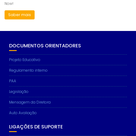
Now!
Saber mais
DOCUMENTOS ORIENTADORES
Projeto Educativo
Regulamento interno
PAA
Legislação
Mensagem da Diretora
Auto Avaliação
LIGAÇÕES DE SUPORTE