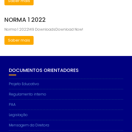
Saber mais
NORMA 1 2022
Norma 1 2022149 DownloadsDownload Now!
Saber mais
DOCUMENTOS ORIENTADORES
Projeto Educativo
Regulamento interno
PAA
Legislação
Mensagem da Diretora