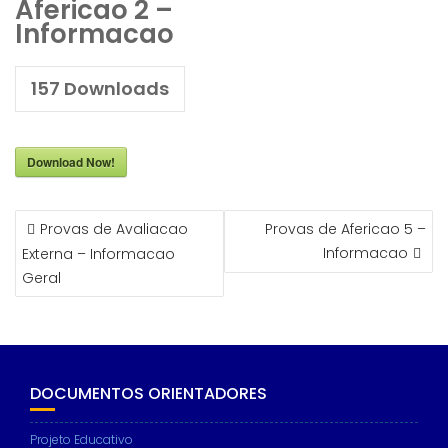
Afericao 2 –
Informacao
157
Downloads
Download Now!
NAVEGAÇÃO
Provas de Avaliacao
Provas de Afericao 5 –
DE
Informacao
Externa – Informacao
ARTIGOS
Geral
DOCUMENTOS ORIENTADORES
Projeto Educativo