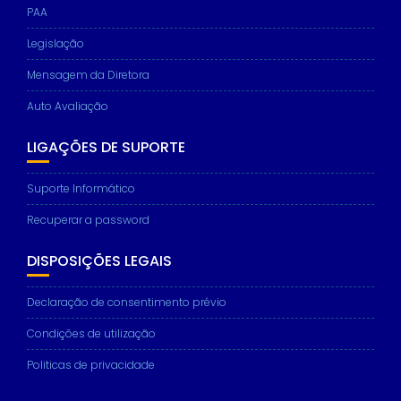
PAA
Legislação
Mensagem da Diretora
Auto Avaliação
LIGAÇÕES DE SUPORTE
Suporte Informático
Recuperar a password
DISPOSIÇÕES LEGAIS
Declaração de consentimento prévio
Condições de utilização
Politicas de privacidade