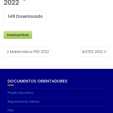
2022
149
Downloads
Download Now!
NAVEGAÇÃO
Matematica P92 2022
BG702 2022
DE
ARTIGOS
DOCUMENTOS ORIENTADORES
Projeto Educativo
Regulamento interno
PAA