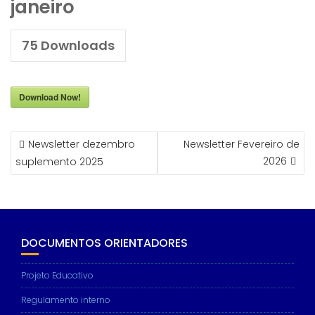
janeiro
75
Downloads
Download Now!
NAVEGAÇÃO
Newsletter dezembro
Newsletter Fevereiro de
DE
2026
suplemento 2025
ARTIGOS
DOCUMENTOS ORIENTADORES
Projeto Educativo
Regulamento interno