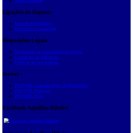
Auto Avaliação
Ligações de Suporte
Suporte Informático
Recuperar a password
Disposições Legais
Declaração de consentimento prévio
Condições de utilização
Politicas de privacidade
Inovar
INOVAR Consulta (Enc. de Educação)
INOVAR Professor
INOVAR PAA
Facebook Aquilino Ribeiro