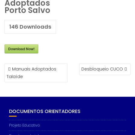
Adoptados
Porto Salvo
146
Downloads
Download Now!
NAVEGAÇÃO
Manuais Adoptados
Desbloqueio CUCO
DE
Talaíde
ARTIGOS
DOCUMENTOS ORIENTADORES
Projeto Educativo