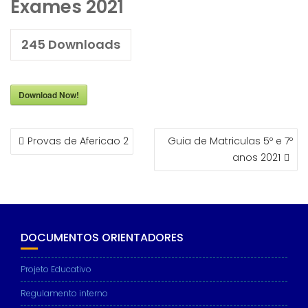
Exames 2021
245
Downloads
Download Now!
NAVEGAÇÃO
Provas de Afericao 2
Guia de Matriculas 5º e 7º
DE
anos 2021
ARTIGOS
DOCUMENTOS ORIENTADORES
Projeto Educativo
Regulamento interno