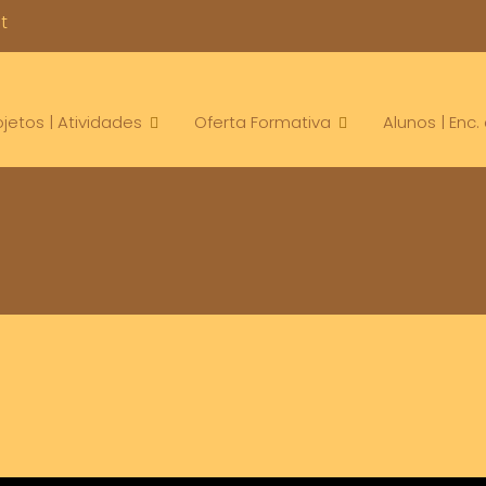
t
ojetos | Atividades
Oferta Formativa
Alunos | Enc