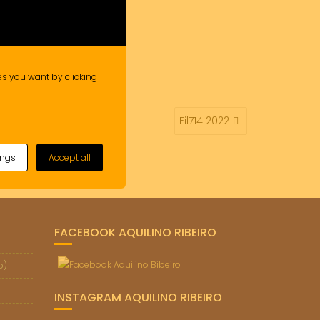
ies you want by clicking
Fil714 2022
ings
Accept all
FACEBOOK AQUILINO RIBEIRO
o)
INSTAGRAM AQUILINO RIBEIRO