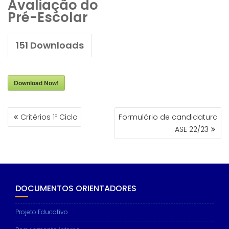
Avaliação do
Pré-Escolar
151
Downloads
Download Now!
NAVEGAÇÃO
Critérios 1º Ciclo
Formulário de candidatura
DE
ASE 22/23
ARTIGOS
DOCUMENTOS ORIENTADORES
Projeto Educativo