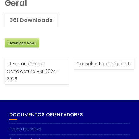
Geral
361
Downloads
Download Now!
NAVEGAÇÃO
Formulário de
Conselho Pedagógico
DE
Candidatura ASE 2024-
ARTIGOS
2025
DOCUMENTOS ORIENTADORES
Projeto Educativo