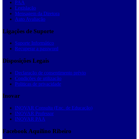
PAA
Legislação
Mensagem da Diretora
Auto Avaliação
Ligações de Suporte
Suporte Informático
Recuperar a password
Disposições Legais
Declaração de consentimento prévio
Condições de utilização
Politicas de privacidade
Inovar
INOVAR Consulta (Enc. de Educação)
INOVAR Professor
INOVAR PAA
Facebook Aquilino Ribeiro