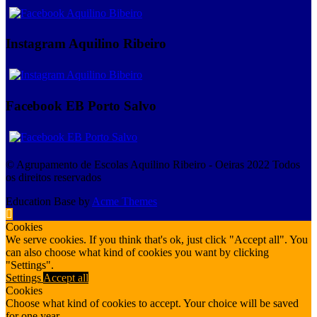
Instagram Aquilino Ribeiro
Facebook EB Porto Salvo
© Agrupamento de Escolas Aquilino Ribeiro - Oeiras 2022 Todos
os direitos reservados
Education Base by
Acme Themes
Cookies
We serve cookies. If you think that's ok, just click "Accept all". You
can also choose what kind of cookies you want by clicking
"Settings".
Settings
Accept all
Cookies
Choose what kind of cookies to accept. Your choice will be saved
for one year.