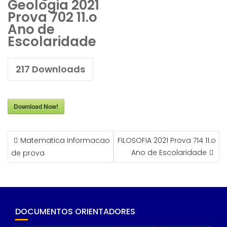
Geologia 2021
Prova 702 11.o
Ano de
Escolaridade
217
Downloads
Download Now!
NAVEGAÇÃO
Matematica Informacao
FILOSOFIA 2021 Prova 714 11.o
DE
Ano de Escolaridade
de prova
ARTIGOS
DOCUMENTOS ORIENTADORES