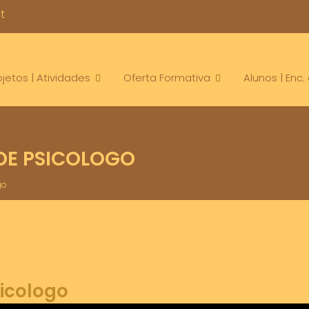
t
ojetos | Atividades
Oferta Formativa
Alunos | Enc
DE PSICOLOGO
go
sicologo