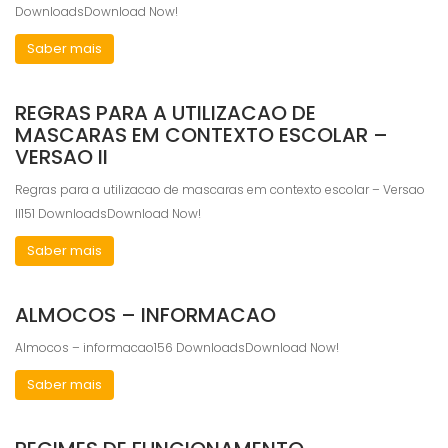
DownloadsDownload Now!
Saber mais
REGRAS PARA A UTILIZACAO DE
MASCARAS EM CONTEXTO ESCOLAR –
VERSAO II
Regras para a utilizacao de mascaras em contexto escolar – Versao
II151 DownloadsDownload Now!
Saber mais
ALMOCOS – INFORMACAO
Almocos – informacao156 DownloadsDownload Now!
Saber mais