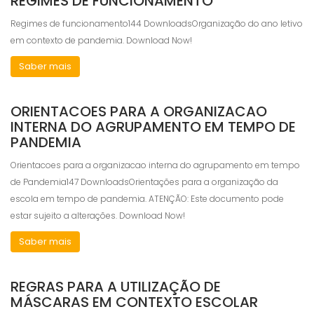
REGIMES DE FUNCIONAMENTO
Regimes de funcionamento144 DownloadsOrganização do ano letivo
em contexto de pandemia. Download Now!
Saber mais
ORIENTACOES PARA A ORGANIZACAO
INTERNA DO AGRUPAMENTO EM TEMPO DE
PANDEMIA
Orientacoes para a organizacao interna do agrupamento em tempo
de Pandemia147 DownloadsOrientações para a organização da
escola em tempo de pandemia. ATENÇÃO: Este documento pode
estar sujeito a alterações. Download Now!
Saber mais
REGRAS PARA A UTILIZAÇÃO DE
MÁSCARAS EM CONTEXTO ESCOLAR