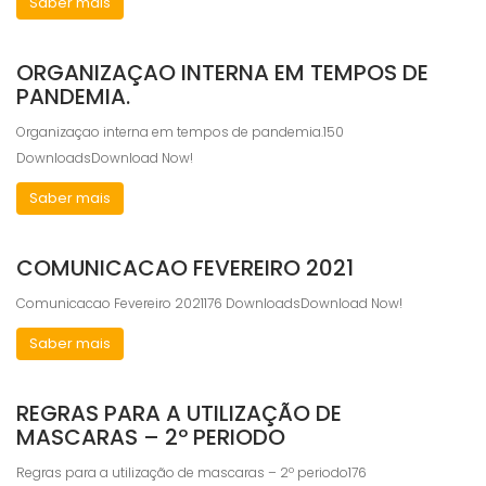
Saber mais
ORGANIZAÇAO INTERNA EM TEMPOS DE
PANDEMIA.
Organizaçao interna em tempos de pandemia.150
DownloadsDownload Now!
Saber mais
COMUNICACAO FEVEREIRO 2021
Comunicacao Fevereiro 2021176 DownloadsDownload Now!
Saber mais
REGRAS PARA A UTILIZAÇÃO DE
MASCARAS – 2º PERIODO
Regras para a utilização de mascaras – 2º periodo176