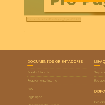
Cartao-Escolar-Pre-Pago_flyer-OEIRAS
DOCUMENTOS ORIENTADORES
LIGA
Projeto Educativo
Suporte
Regulamento interno
Recupe
PAA
DISPO
Legislação
Declara