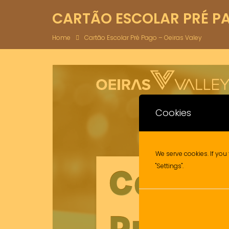
CARTÃO ESCOLAR PRÉ PA
Home
Cartão Escolar Pré Pago – Oeiras Valey
Cookies
We serve cookies. If you 
"Settings".