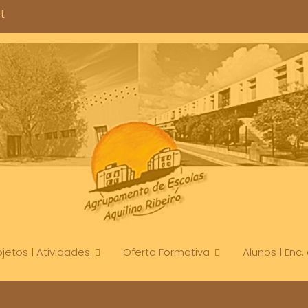
t
ojetos | Atividades
Oferta Formativa
Alunos | Enc