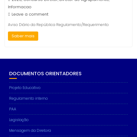
Informacao
Leave a comment
Aviso Diário da República Regulamento/Requerimento
Saber mais
DOCUMENTOS ORIENTADORES
Projeto Educativo
Regulamento interno
PAA
Legislação
Mensagem da Diretora